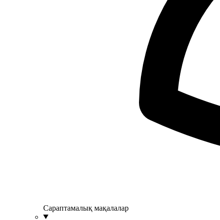
Сараптамалық мақалалар