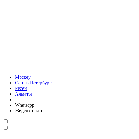
Мәскеу
Санкт-Петербург
Ресей
Алматы
Whatsapp
Жеделхаттар