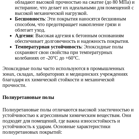
обладают высокой прочностью на сжатие (до 80 МПа) и
истирание, что делает их идеальными для помещений с
высокой механической нагрузкой.
Бесшовность
: Эти покрытия наносятся бесшовным
способом, что предотвращает накопление грязи и
облегает уход.
Адгезия
: Высокая адгезия к бетонным основаниям
обеспечивает долговечность и надежность покрытия.
Температурная устойчивость
: Эпоксидные полы
сохраняют свои свойства при температурных
колебаниях от -20°C до +60°C.
Эпоксидные полы часто используются в промышленных
зонах, складах, лабораториях и медицинских учреждениях
благодаря их химической стойкости и механической
прочности.
Полиуретановые полы
Полиуретановые полы отличаются высокой эластичностью и
устойчивостью к агрессивным химическим веществам. Они
подходят для помещений, где важна износостойкость и
устойчивость к ударам. Основные характеристики
полиуретановых покрытий: