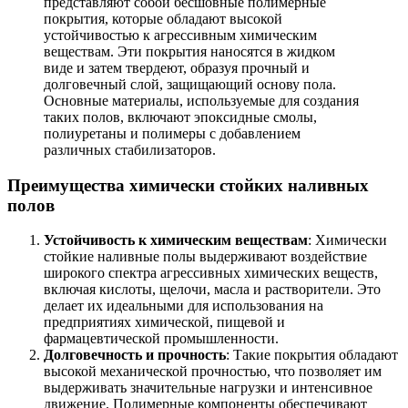
представляют собой бесшовные полимерные
покрытия, которые обладают высокой
устойчивостью к агрессивным химическим
веществам. Эти покрытия наносятся в жидком
виде и затем твердеют, образуя прочный и
долговечный слой, защищающий основу пола.
Основные материалы, используемые для создания
таких полов, включают эпоксидные смолы,
полиуретаны и полимеры с добавлением
различных стабилизаторов.
Преимущества химически стойких наливных
полов
Устойчивость к химическим веществам
: Химически
стойкие наливные полы выдерживают воздействие
широкого спектра агрессивных химических веществ,
включая кислоты, щелочи, масла и растворители. Это
делает их идеальными для использования на
предприятиях химической, пищевой и
фармацевтической промышленности.
Долговечность и прочность
: Такие покрытия обладают
высокой механической прочностью, что позволяет им
выдерживать значительные нагрузки и интенсивное
движение. Полимерные компоненты обеспечивают