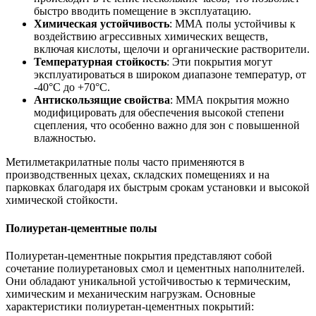
быстро вводить помещение в эксплуатацию.
Химическая устойчивость
: ММА полы устойчивы к
воздействию агрессивных химических веществ,
включая кислоты, щелочи и органические растворители.
Температурная стойкость
: Эти покрытия могут
эксплуатироваться в широком диапазоне температур, от
-40°C до +70°C.
Антискользящие свойства
: ММА покрытия можно
модифицировать для обеспечения высокой степени
сцепления, что особенно важно для зон с повышенной
влажностью.
Метилметакрилатные полы часто применяются в
производственных цехах, складских помещениях и на
парковках благодаря их быстрым срокам установки и высокой
химической стойкости.
Полиуретан-цементные полы
Полиуретан-цементные покрытия представляют собой
сочетание полиуретановых смол и цементных наполнителей.
Они обладают уникальной устойчивостью к термическим,
химическим и механическим нагрузкам. Основные
характеристики полиуретан-цементных покрытий: