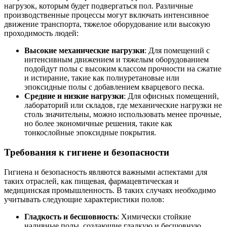
нагрузок, которым будет подвергаться пол. Различные
производственные процессы могут включать интенсивное
движение транспорта, тяжелое оборудование или высокую
проходимость людей:
Высокие механические нагрузки
: Для помещений с
интенсивным движением и тяжелым оборудованием
подойдут полы с высоким классом прочности на сжатие
и истирание, такие как полиуретановые или
эпоксидные полы с добавлением кварцевого песка.
Средние и низкие нагрузки
: Для офисных помещений,
лабораторий или складов, где механические нагрузки не
столь значительны, можно использовать менее прочные,
но более экономичные решения, такие как
тонкослойные эпоксидные покрытия.
Требования к гигиене и безопасности
Гигиена и безопасность являются важными аспектами для
таких отраслей, как пищевая, фармацевтическая и
медицинская промышленность. В таких случаях необходимо
учитывать следующие характеристики полов:
Гладкость и бесшовность
: Химически стойкие
наливные полы, создающие гладкую и бесшовную