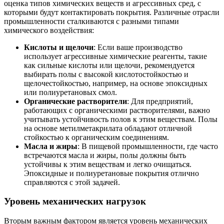
оценка типов химических веществ и агрессивных сред, с
которыми будут контактировать покрытия. Различные отрасли
промышленности сталкиваются с разными типами
химического воздействия:
Кислоты и щелочи
: Если ваше производство
использует агрессивные химические реагенты, такие
как сильные кислоты или щелочи, рекомендуется
выбирать полы с высокой кислотостойкостью и
щелочестойкостью, например, на основе эпоксидных
или полиуретановых смол.
Органические растворители
: Для предприятий,
работающих с органическими растворителями, важно
учитывать устойчивость полов к этим веществам. Полы
на основе метилметакрилата обладают отличной
стойкостью к органическим соединениям.
Масла и жиры
: В пищевой промышленности, где часто
встречаются масла и жиры, полы должны быть
устойчивы к этим веществам и легко очищаться.
Эпоксидные и полиуретановые покрытия отлично
справляются с этой задачей.
Уровень механических нагрузок
Вторым важным фактором является уровень механических