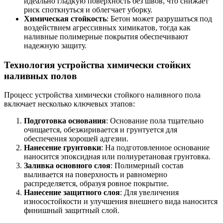
идеально гладкую поверхность без швов, что снижает
риск споткнуться и облегчает уборку.
Химическая стойкость
: Бетон может разрушаться под
воздействием агрессивных химикатов, тогда как
наливные полимерные покрытия обеспечивают
надежную защиту.
Технология устройства химически стойких
наливных полов
Процесс устройства химически стойкого наливного пола
включает несколько ключевых этапов:
Подготовка основания
: Основание пола тщательно
очищается, обезжиривается и грунтуется для
обеспечения хорошей адгезии.
Нанесение грунтовки
: На подготовленное основание
наносится эпоксидная или полиуретановая грунтовка.
Заливка основного слоя
: Полимерный состав
выливается на поверхность и равномерно
распределяется, образуя ровное покрытие.
Нанесение защитного слоя
: Для увеличения
износостойкости и улучшения внешнего вида наносится
финишный защитный слой.