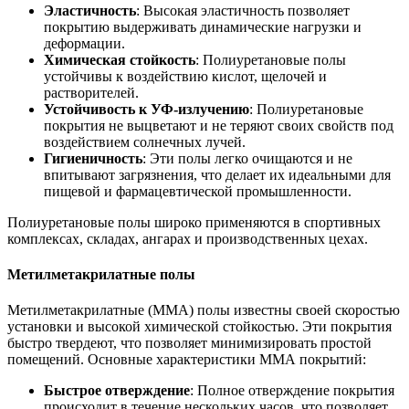
Эластичность
: Высокая эластичность позволяет
покрытию выдерживать динамические нагрузки и
деформации.
Химическая стойкость
: Полиуретановые полы
устойчивы к воздействию кислот, щелочей и
растворителей.
Устойчивость к УФ-излучению
: Полиуретановые
покрытия не выцветают и не теряют своих свойств под
воздействием солнечных лучей.
Гигиеничность
: Эти полы легко очищаются и не
впитывают загрязнения, что делает их идеальными для
пищевой и фармацевтической промышленности.
Полиуретановые полы широко применяются в спортивных
комплексах, складах, ангарах и производственных цехах.
Метилметакрилатные полы
Метилметакрилатные (ММА) полы известны своей скоростью
установки и высокой химической стойкостью. Эти покрытия
быстро твердеют, что позволяет минимизировать простой
помещений. Основные характеристики ММА покрытий:
Быстрое отверждение
: Полное отверждение покрытия
происходит в течение нескольких часов, что позволяет