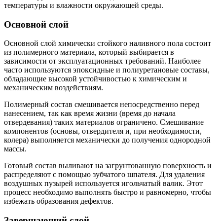
температуры и влажности окружающей среды.
Основной слой
Основной слой химически стойкого наливного пола состоит
из полимерного материала, который выбирается в
зависимости от эксплуатационных требований. Наиболее
часто используются эпоксидные и полиуретановые составы,
обладающие высокой устойчивостью к химическим и
механическим воздействиям.
Полимерный состав смешивается непосредственно перед
нанесением, так как время жизни (время до начала
отвердевания) таких материалов ограничено. Смешивание
компонентов (основы, отвердителя и, при необходимости,
колера) выполняется механически до получения однородной
массы.
Готовый состав выливают на загрунтованную поверхность и
распределяют с помощью зубчатого шпателя. Для удаления
воздушных пузырей используется игольчатый валик. Этот
процесс необходимо выполнять быстро и равномерно, чтобы
избежать образования дефектов.
Завершающий слой