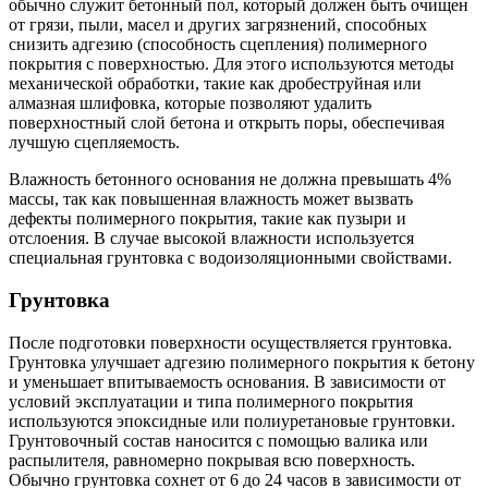
обычно служит бетонный пол, который должен быть очищен
от грязи, пыли, масел и других загрязнений, способных
снизить адгезию (способность сцепления) полимерного
покрытия с поверхностью. Для этого используются методы
механической обработки, такие как дробеструйная или
алмазная шлифовка, которые позволяют удалить
поверхностный слой бетона и открыть поры, обеспечивая
лучшую сцепляемость.
Влажность бетонного основания не должна превышать 4%
массы, так как повышенная влажность может вызвать
дефекты полимерного покрытия, такие как пузыри и
отслоения. В случае высокой влажности используется
специальная грунтовка с водоизоляционными свойствами.
Грунтовка
После подготовки поверхности осуществляется грунтовка.
Грунтовка улучшает адгезию полимерного покрытия к бетону
и уменьшает впитываемость основания. В зависимости от
условий эксплуатации и типа полимерного покрытия
используются эпоксидные или полиуретановые грунтовки.
Грунтовочный состав наносится с помощью валика или
распылителя, равномерно покрывая всю поверхность.
Обычно грунтовка сохнет от 6 до 24 часов в зависимости от