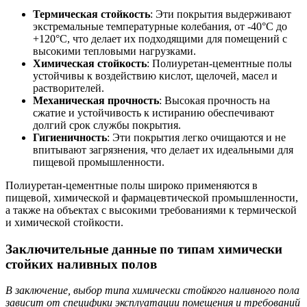
Термическая стойкость
: Эти покрытия выдерживают
экстремальные температурные колебания, от -40°C до
+120°C, что делает их подходящими для помещений с
высокими тепловыми нагрузками.
Химическая стойкость
: Полиуретан-цементные полы
устойчивы к воздействию кислот, щелочей, масел и
растворителей.
Механическая прочность
: Высокая прочность на
сжатие и устойчивость к истиранию обеспечивают
долгий срок службы покрытия.
Гигиеничность
: Эти покрытия легко очищаются и не
впитывают загрязнения, что делает их идеальными для
пищевой промышленности.
Полиуретан-цементные полы широко применяются в
пищевой, химической и фармацевтической промышленности,
а также на объектах с высокими требованиями к термической
и химической стойкости.
Заключительные данные по типам химически
стойких наливных полов
В заключение, выбор типа химически стойкого наливного пола
зависит от специфики эксплуатации помещения и требований