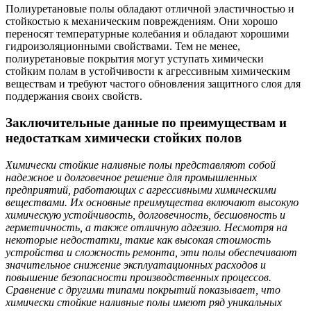
Полиуретановые полы обладают отличной эластичностью и
стойкостью к механическим повреждениям. Они хорошо
переносят температурные колебания и обладают хорошими
гидроизоляционными свойствами. Тем не менее,
полиуретановые покрытия могут уступать химически
стойким полам в устойчивости к агрессивным химическим
веществам и требуют частого обновления защитного слоя для
поддержания своих свойств.
Заключительные данные по преимуществам и
недостаткам химически стойких полов
Химически стойкие наливные полы представляют собой
надежное и долговечное решение для промышленных
предприятий, работающих с агрессивными химическими
веществами. Их основные преимущества включают высокую
химическую устойчивость, долговечность, бесшовность и
герметичность, а также отличную адгезию. Несмотря на
некоторые недостатки, такие как высокая стоимость
устройства и сложность ремонта, эти полы обеспечивают
значительное снижение эксплуатационных расходов и
повышение безопасности производственных процессов.
Сравнение с другими типами покрытий показывает, что
химически стойкие наливные полы имеют ряд уникальных