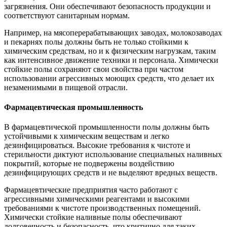
загрязнения. Они обеспечивают безопасность продукции и
соответствуют санитарным нормам.
Например, на мясоперерабатывающих заводах, молокозаводах
и пекарнях полы должны быть не только стойкими к
химическим средствам, но и к физическим нагрузкам, таким
как интенсивное движение техники и персонала. Химически
стойкие полы сохраняют свои свойства при частом
использовании агрессивных моющих средств, что делает их
незаменимыми в пищевой отрасли.
Фармацевтическая промышленность
В фармацевтической промышленности полы должны быть
устойчивыми к химическим веществам и легко
дезинфицироваться. Высокие требования к чистоте и
стерильности диктуют использование специальных наливных
покрытий, которые не подвержены воздействию
дезинфицирующих средств и не выделяют вредных веществ.
Фармацевтические предприятия часто работают с
агрессивными химическими реагентами и высокими
требованиями к чистоте производственных помещений.
Химически стойкие наливные полы обеспечивают
долговечность и безопасность, что критично для таких