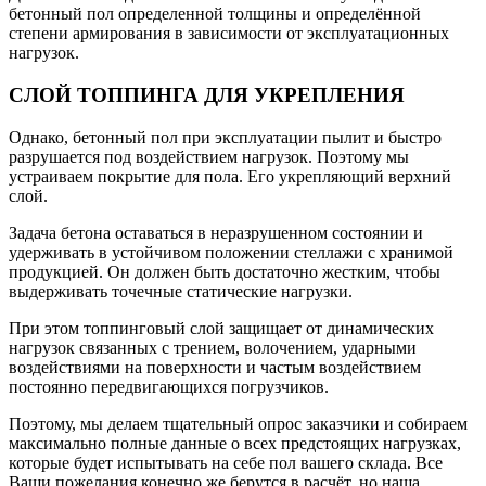
бетонный пол определенной толщины и определённой
степени армирования в зависимости от эксплуатационных
нагрузок.
СЛОЙ ТОППИНГА ДЛЯ УКРЕПЛЕНИЯ
Однако, бетонный пол при эксплуатации пылит и быстро
разрушается под воздействием нагрузок. Поэтому мы
устраиваем покрытие для пола. Его укрепляющий верхний
слой.
Задача бетона оставаться в неразрушенном состоянии и
удерживать в устойчивом положении стеллажи с хранимой
продукцией. Он должен быть достаточно жестким, чтобы
выдерживать точечные статические нагрузки.
При этом топпинговый слой защищает от динамических
нагрузок связанных с трением, волочением, ударными
воздействиями на поверхности и частым воздействием
постоянно передвигающихся погрузчиков.
Поэтому, мы делаем тщательный опрос заказчики и собираем
максимально полные данные о всех предстоящих нагрузках,
которые будет испытывать на себе пол вашего склада. Все
Ваши пожелания конечно же берутся в расчёт, но наша