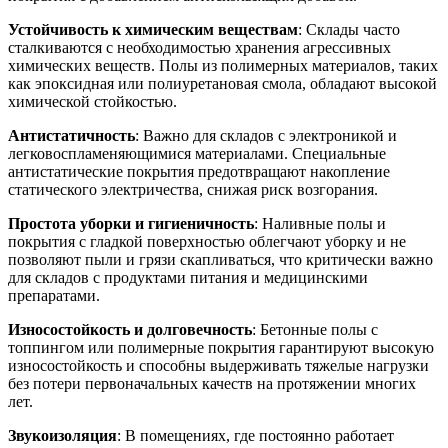
Устойчивость к химическим веществам
: Склады часто
сталкиваются с необходимостью хранения агрессивных
химических веществ. Полы из полимерных материалов, таких
как эпоксидная или полиуретановая смола, обладают высокой
химической стойкостью.
Антистатичность
: Важно для складов с электроникой и
легковоспламеняющимися материалами. Специальные
антистатические покрытия предотвращают накопление
статического электричества, снижая риск возгорания.
Простота уборки и гигиеничность
: Наливные полы и
покрытия с гладкой поверхностью облегчают уборку и не
позволяют пыли и грязи скапливаться, что критически важно
для складов с продуктами питания и медицинскими
препаратами.
Износостойкость и долговечность
: Бетонные полы с
топпингом или полимерные покрытия гарантируют высокую
износостойкость и способны выдерживать тяжелые нагрузки
без потери первоначальных качеств на протяжении многих
лет.
Звукоизоляция
: В помещениях, где постоянно работает