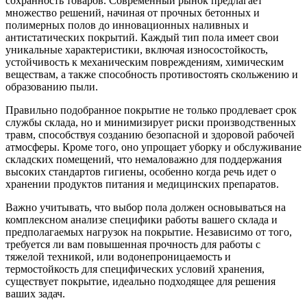
сохранность товаров. Современный рынок предлагает
множество решений, начиная от прочных бетонных и
полимерных полов до инновационных наливных и
антистатических покрытий. Каждый тип пола имеет свои
уникальные характеристики, включая износостойкость,
устойчивость к механическим повреждениям, химическим
веществам, а также способность противостоять скольжению и
образованию пыли.
Правильно подобранное покрытие не только продлевает срок
службы склада, но и минимизирует риски производственных
травм, способствуя созданию безопасной и здоровой рабочей
атмосферы. Кроме того, оно упрощает уборку и обслуживание
складских помещений, что немаловажно для поддержания
высоких стандартов гигиены, особенно когда речь идет о
хранении продуктов питания и медицинских препаратов.
Важно учитывать, что выбор пола должен основываться на
комплексном анализе специфики работы вашего склада и
предполагаемых нагрузок на покрытие. Независимо от того,
требуется ли вам повышенная прочность для работы с
тяжелой техникой, или водонепроницаемость и
термостойкость для специфических условий хранения,
существует покрытие, идеально подходящее для решения
ваших задач.