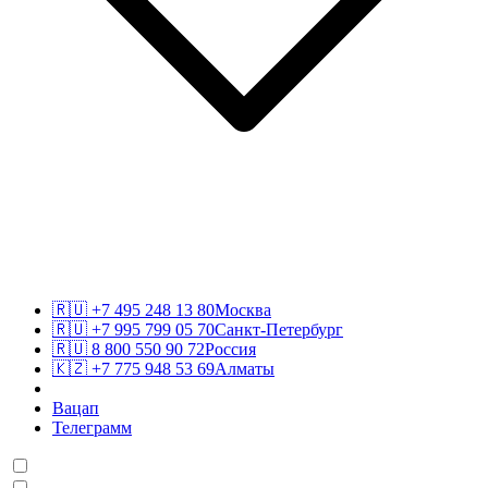
🇷🇺
+7 495 248 13 80
Москва
🇷🇺
+7 995 799 05 70
Санкт-Петербург
🇷🇺
8 800 550 90 72
Россия
🇰🇿
+7 775 948 53 69
Алматы
Вацап
Телеграмм