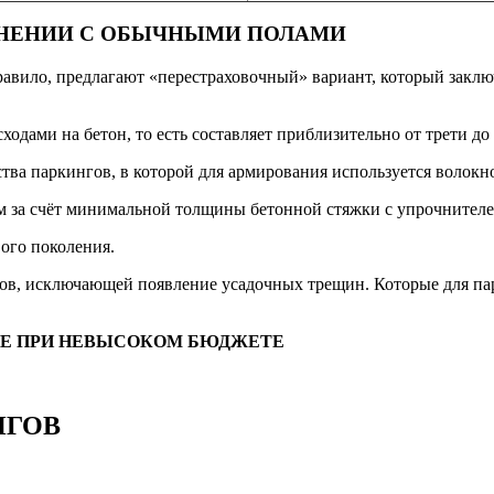
ВНЕНИИ С ОБЫЧНЫМИ ПОЛАМИ
вило, предлагают «перестраховочный» вариант, который заключ
ходами на бетон, то есть составляет приблизительно от трети до
ства паркингов, в которой для армирования используется воло
м за счёт минимальной толщины бетонной стяжки с упрочнителе
ого поколения.
ов, исключающей появление усадочных трещин. Которые для парк
ИЕ ПРИ НЕВЫСОКОМ БЮДЖЕТЕ
НГОВ