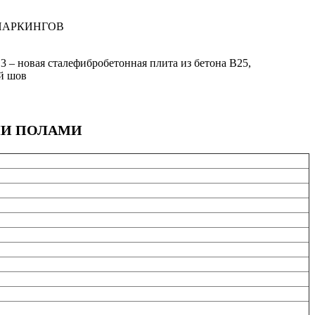
ПАРКИНГОВ
3 – новая сталефибробетонная плита из бетона В25,
ый шов
МИ ПОЛАМИ