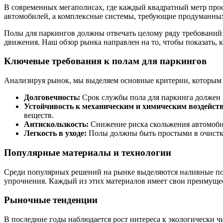
В современных мегаполисах, где каждый квадратный метр прост
автомобилей, а комплексные системы, требующие продуманных
Полы для паркингов должны отвечать целому ряду требований:
движения. Наш обзор рынка направлен на то, чтобы показать, 
Ключевые требования к полам для паркингов
Анализируя рынок, мы выделяем основные критерии, которым 
Долговечность:
Срок службы пола для паркинга должен и
Устойчивость к механическим и химическим воздейст
веществ.
Антискользкость:
Снижение риска скольжения автомобил
Легкость в уходе:
Полы должны быть простыми в очистке
Популярные материалы и технологии
Среди популярных решений на рынке выделяются наливные по
упрочнения. Каждый из этих материалов имеет свои преимуще
Рыночные тенденции
В последние годы наблюдается рост интереса к экологически ч