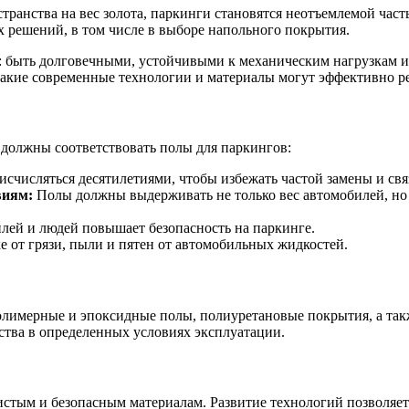
ранства на вес золота, паркинги становятся неотъемлемой част
 решений, в том числе в выборе напольного покрытия.
 быть долговечными, устойчивыми к механическим нагрузкам и 
какие современные технологии и материалы могут эффективно ре
должны соответствовать полы для паркингов:
счисляться десятилетиями, чтобы избежать частой замены и связ
виям:
Полы должны выдерживать не только вес автомобилей, но 
ей и людей повышает безопасность на паркинге.
 от грязи, пыли и пятен от автомобильных жидкостей.
лимерные и эпоксидные полы, полиуретановые покрытия, а так
ства в определенных условиях эксплуатации.
истым и безопасным материалам. Развитие технологий позволяет