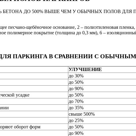
БЕТОНА ДО 500% ВЫШЕ ЧЕМ У ОБЫЧНЫХ ПОЛОВ ДЛЯ 
ее песчано-щебёночное основание, 2 – полиэтиленовая пленка, 
чное полимерное покрытие (толщина до 0,3 мм), 6 – изоляционн
ДЛЯ ПАРКИНГА В СРАВНЕНИИ С ОБЫЧНЫ
УЛУЧШЕНИЕ
до 30%
до 50%
до 90%
ческой усадке
до 50%
до 70%
ании
до 35%
свыше 500%
до 25%
коряют оборот форм
до 50%
до 90%