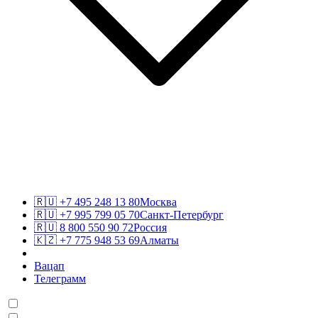
🇷🇺
+7 495 248 13 80
Москва
🇷🇺
+7 995 799 05 70
Санкт-Петербург
🇷🇺
8 800 550 90 72
Россия
🇰🇿
+7 775 948 53 69
Алматы
Вацап
Телеграмм