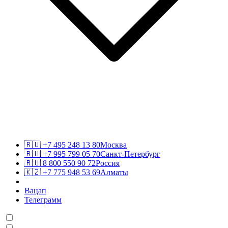
🇷🇺
+7 495 248 13 80
Москва
🇷🇺
+7 995 799 05 70
Санкт-Петербург
🇷🇺
8 800 550 90 72
Россия
🇰🇿
+7 775 948 53 69
Алматы
Вацап
Телеграмм