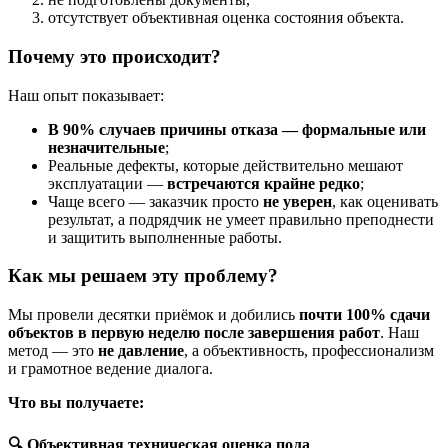
отсутствует объективная оценка состояния объекта.
Почему это происходит?
Наш опыт показывает:
В 90% случаев причины отказа — формальные или
незначительные
;
Реальные дефекты, которые действительно мешают
эксплуатации —
встречаются крайне редко
;
Чаще всего — заказчик просто
не уверен
, как оценивать
результат, а подрядчик не умеет правильно преподнести
и защитить выполненные работы.
Как мы решаем эту проблему?
Мы провели десятки приёмок и добились
почти 100% сдачи
объектов в первую неделю после завершения работ
. Наш
метод — это
не давление
, а объективность, профессионализм
и грамотное ведение диалога.
Что вы получаете:
🔍 Объективная техническая оценка пола