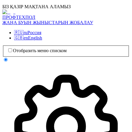
БІЗ ҚАЗІР МАҚТАНА АЛАМЫЗ
ПРОФТЕХПОЛ
ЖАҢА БУЫН ЖЫНЫСТАРЫН ЖОБАЛАУ
🇷🇺
ru
Россия
🇬🇧
en
English
Отобразить меню списком