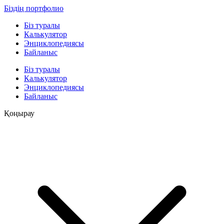
Біздің портфолио
Біз туралы
Калькулятор
Энциклопедиясы
Байланыс
Біз туралы
Калькулятор
Энциклопедиясы
Байланыс
Қоңырау