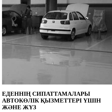
ЕДЕННІҢ СИПАТТАМАЛАРЫ
АВТОКӨЛІК ҚЫЗМЕТТЕРІ ҮШІН
ЖӘНЕ ЖҮЗ