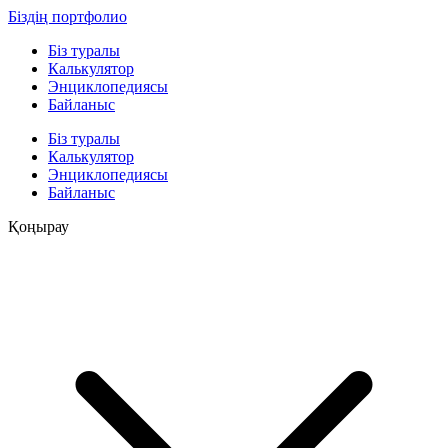
Біздің портфолио
Біз туралы
Калькулятор
Энциклопедиясы
Байланыс
Біз туралы
Калькулятор
Энциклопедиясы
Байланыс
Қоңырау