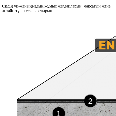
Сіздің үй-жайыңыздың жұмыс жағдайларын, мақсатын және
дизайн түрін ескере отырып