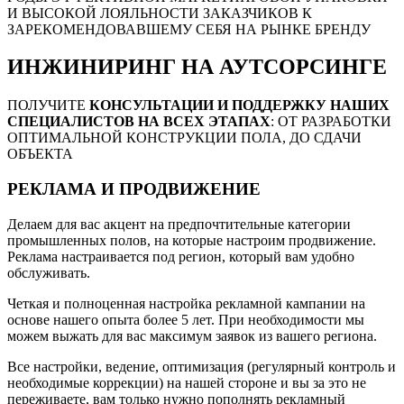
И ВЫСОКОЙ ЛОЯЛЬНОСТИ ЗАКАЗЧИКОВ К
ЗАРЕКОМЕНДОВАВШЕМУ СЕБЯ НА РЫНКЕ БРЕНДУ
ИНЖИНИРИНГ НА АУТСОРСИНГЕ
ПОЛУЧИТЕ
КОНСУЛЬТАЦИИ И ПОДДЕРЖКУ НАШИХ
СПЕЦИАЛИСТОВ НА ВСЕХ ЭТАПАХ
: ОТ РАЗРАБОТКИ
ОПТИМАЛЬНОЙ КОНСТРУКЦИИ ПОЛА, ДО СДАЧИ
ОБЪЕКТА
РЕКЛАМА И ПРОДВИЖЕНИЕ
Делаем для вас акцент на предпочтительные категории
промышленных полов, на которые настроим продвижение.
Реклама настраивается под регион, который вам удобно
обслуживать.
Четкая и полноценная настройка рекламной кампании на
основе нашего опыта более 5 лет. При необходимости мы
можем выжать для вас максимум заявок из вашего региона.
Все настройки, ведение, оптимизация (регулярный контроль и
необходимые коррекции) на нашей стороне и вы за это не
переживаете, вам только нужно пополнять рекламный