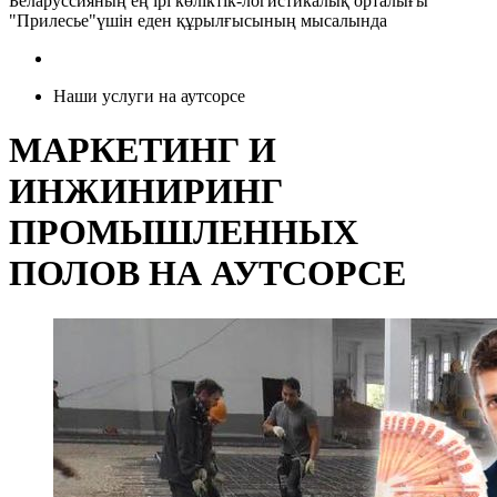
Беларуссияның ең ірі көліктік-логистикалық орталығы
"Прилесье"үшін еден құрылғысының мысалында
Наши услуги на аутсорсе
МАРКЕТИНГ И
ИНЖИНИРИНГ
ПРОМЫШЛЕННЫХ
ПОЛОВ НА АУТСОРСЕ