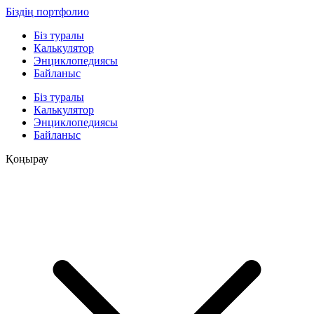
Біздің портфолио
Біз туралы
Калькулятор
Энциклопедиясы
Байланыс
Біз туралы
Калькулятор
Энциклопедиясы
Байланыс
Қоңырау