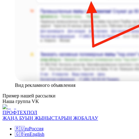
Вид рекламного объявления
Пример нашей рассылки
Наша группа VK
ПРОФТЕХПОЛ
ЖАҢА БУЫН ЖЫНЫСТАРЫН ЖОБАЛАУ
🇷🇺
ru
Россия
🇬🇧
en
English