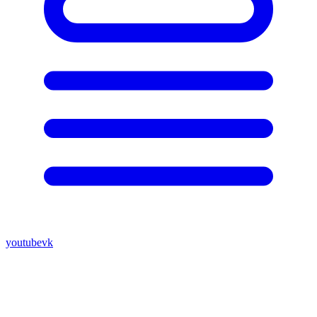
youtube
vk