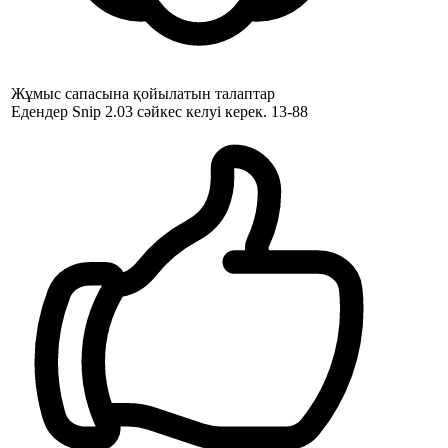
Жұмыс сапасына қойылатын талаптар
Едендер Snip 2.03 сәйкес келуі керек. 13-88