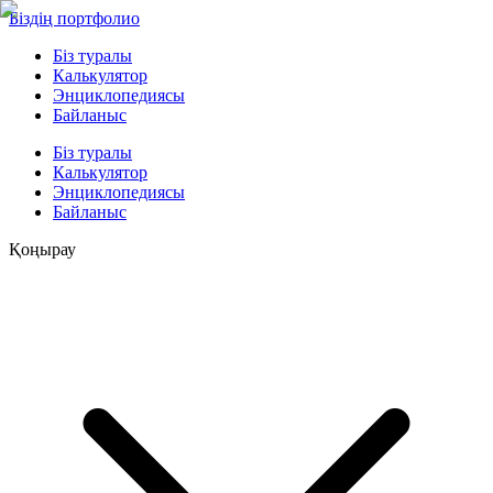
Біздің портфолио
Біз туралы
Калькулятор
Энциклопедиясы
Байланыс
Біз туралы
Калькулятор
Энциклопедиясы
Байланыс
Қоңырау