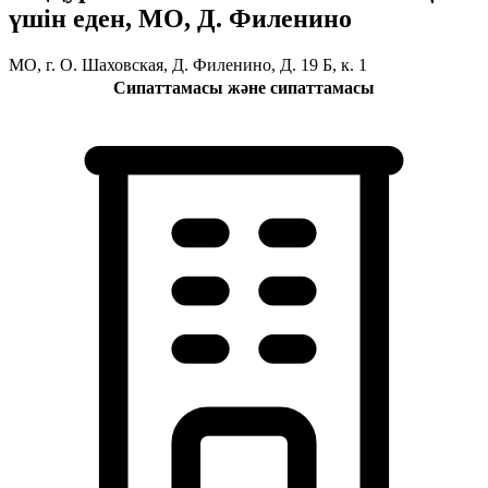
үшін еден, МО, Д. Филенино
МО, г. О. Шаховская, Д. Филенино, Д. 19 Б, к. 1
Сипаттамасы және сипаттамасы