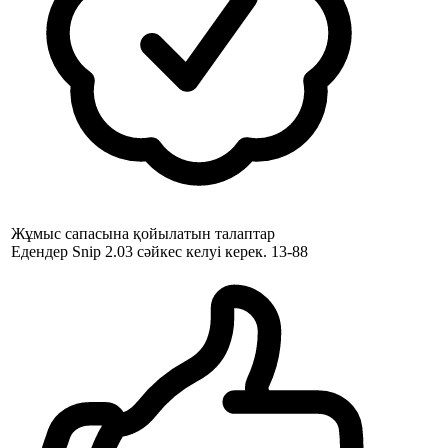
Жұмыс сапасына қойылатын талаптар
Едендер Snip 2.03 сәйкес келуі керек. 13-88