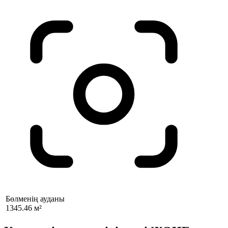
Бөлменің ауданы
1345.46 м²