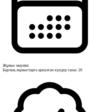
Жұмыс мерзімі
Барлық жұмыстарға арналған күндер саны: 20