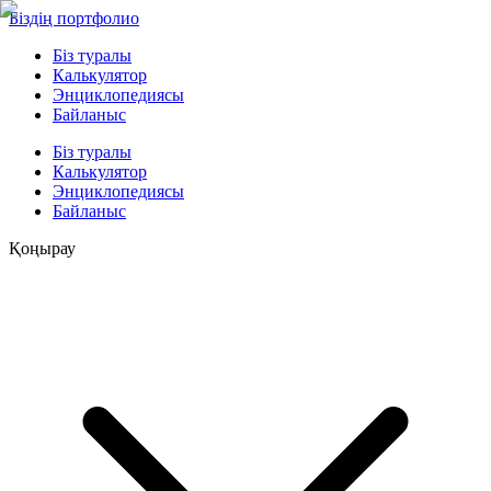
Біздің портфолио
Біз туралы
Калькулятор
Энциклопедиясы
Байланыс
Біз туралы
Калькулятор
Энциклопедиясы
Байланыс
Қоңырау