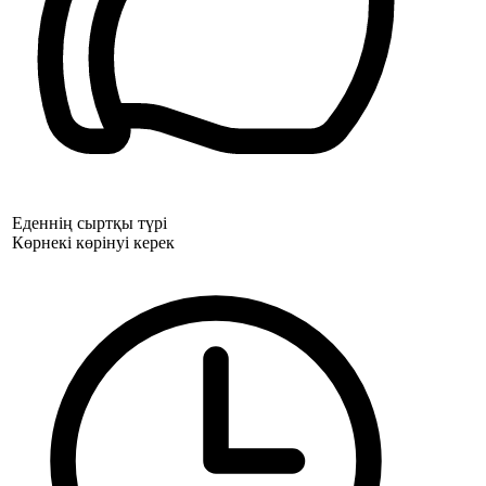
Еденнің сыртқы түрі
Көрнекі көрінуі керек