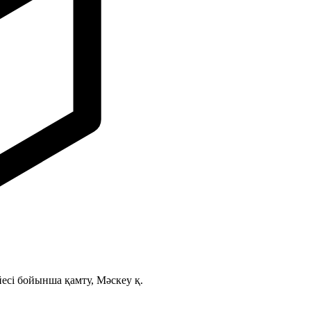
сі бойынша қамту, Мәскеу қ.