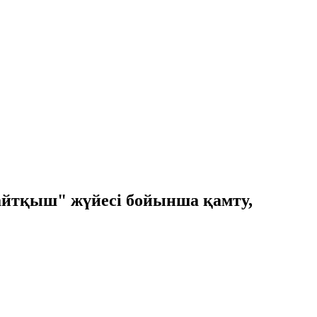
тқыш" жүйесі бойынша қамту,