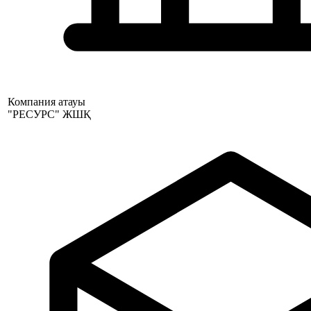
Компания атауы
"РЕСУРС" ЖШҚ