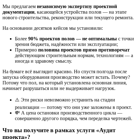
Мы предлагаем
независимую экспертизу проектной
документации
, касающейся устройства полов — на этапе
нового строительства, реконструкции или текущего ремонта.
На основании десятков кейсов мы установили:
Более
90% проектов полов — не оптимальны
с точки
зрения бюджета, надёжности или эксплуатации;
Примерно
половина проектов прямо противоречат
действующим строительным нормам, технологиям — а
иногда и здравому смыслу.
На бумаге всё выглядит красиво. Но спустя полгода после
запуска оборудования производство может встать. Почему?
Потому что пол, на который установлена основная линия,
начинает разрушаться или не выдерживает нагрузок.
⚠️ Эти риски невозможно устранить на стадии
реализации — потому что они уже заложены в проект.
💸 А цена остановки производственного цикла —
совершенно другого порядка, чем переделка чертежей.
Что вы получите в рамках услуги «Аудит
проекта»?