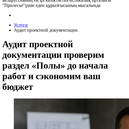
Беларуссияның ең ірі көліктік-логистикалық орталығы
"Прилесье"үшін еден құрылғысының мысалында
Услуги
Аудит проектной документации
Аудит проектной
документации проверим
раздел «Полы» до начала
работ и сэкономим ваш
бюджет