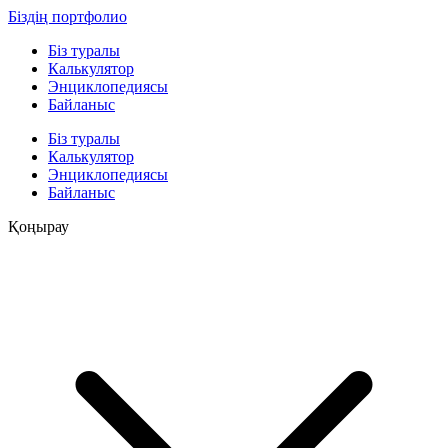
Біздің портфолио
Біз туралы
Калькулятор
Энциклопедиясы
Байланыс
Біз туралы
Калькулятор
Энциклопедиясы
Байланыс
Қоңырау