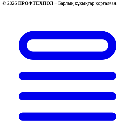
©
2026
ПРОФТЕХПОЛ
–
Барлық құқықтар қорғалған
.