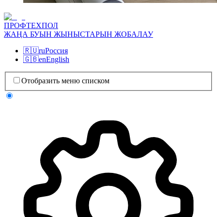
ПРОФТЕХПОЛ
ЖАҢА БУЫН ЖЫНЫСТАРЫН ЖОБАЛАУ
🇷🇺
ru
Россия
🇬🇧
en
English
Отобразить меню списком