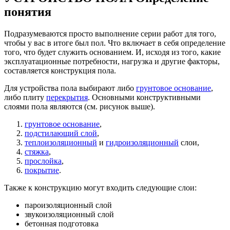
понятия
Подразумеваются просто выполнение серии работ для того,
чтобы у вас в итоге был пол. Что включает в себя определение
того, что будет служить основанием. И, исходя из того, какие
эксплуатационные потребности, нагрузка и другие факторы,
составляется конструкция пола.
Для устройства пола выбирают либо
грунтовое основание
,
либо плиту
перекрытия
. Основными конструктивными
слоями пола являются (см. рисунок выше).
грунтовое основание
,
подстилающий слой
,
теплоизоляционный
и
гидроизоляционный
слои,
стяжка
,
прослойка
,
покрытие
.
Также к конструкцию могут входить следующие слои:
пароизоляционный слой
звукоизоляционный слой
бетонная подготовка