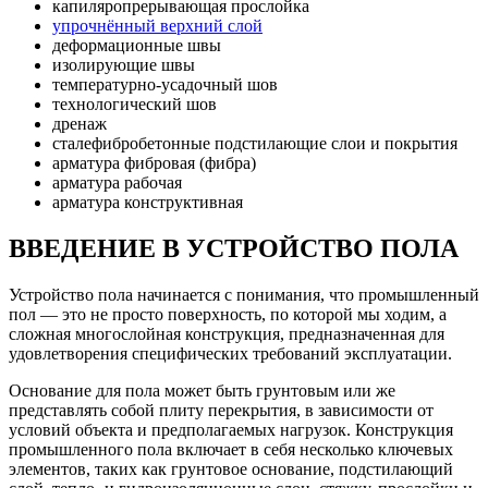
капиляропрерывающая прослойка
упрочнённый верхний слой
деформационные швы
изолирующие швы
температурно-усадочный шов
технологический шов
дренаж
сталефибробетонные подстилающие слои и покрытия
арматура фибровая (фибра)
арматура рабочая
арматура конструктивная
ВВЕДЕНИЕ В УСТРОЙСТВО ПОЛА
Устройство пола начинается с понимания, что промышленный
пол — это не просто поверхность, по которой мы ходим, а
сложная многослойная конструкция, предназначенная для
удовлетворения специфических требований эксплуатации.
Основание для пола может быть грунтовым или же
представлять собой плиту перекрытия, в зависимости от
условий объекта и предполагаемых нагрузок. Конструкция
промышленного пола включает в себя несколько ключевых
элементов, таких как грунтовое основание, подстилающий