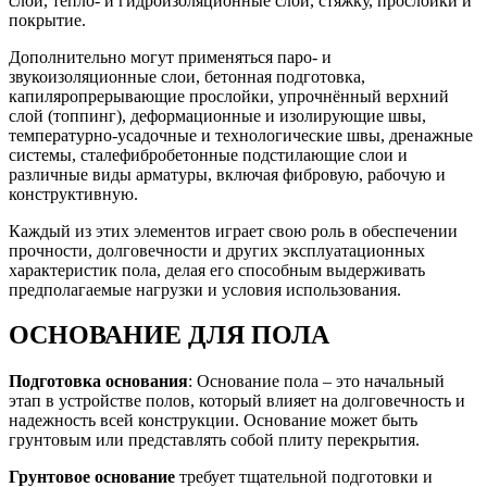
слой, тепло- и гидроизоляционные слои, стяжку, прослойки и
покрытие.
Дополнительно могут применяться паро- и
звукоизоляционные слои, бетонная подготовка,
капиляропрерывающие прослойки, упрочнённый верхний
слой (топпинг), деформационные и изолирующие швы,
температурно-усадочные и технологические швы, дренажные
системы, сталефибробетонные подстилающие слои и
различные виды арматуры, включая фибровую, рабочую и
конструктивную.
Каждый из этих элементов играет свою роль в обеспечении
прочности, долговечности и других эксплуатационных
характеристик пола, делая его способным выдерживать
предполагаемые нагрузки и условия использования.
ОСНОВАНИЕ ДЛЯ ПОЛА
Подготовка основания
: Основание пола – это начальный
этап в устройстве полов, который влияет на долговечность и
надежность всей конструкции. Основание может быть
грунтовым или представлять собой плиту перекрытия.
Грунтовое основание
требует тщательной подготовки и