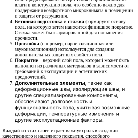
влаги в конструкцию пола, что особенно важно для
поддержания комфортного микроклимата в помещении
и защиты от разрушения.
Бетонная подготовка
и
стяжка
формируют основу
пола, на которую затем наносится финишное покрытие.
Стяжка может быть армированной для повышения
прочности.
Прослойка
(например, пароизоляционная или
звукоизоляционная) используется для создания
дополнительных защитных свойств пола.
Покрытие
– верхний слой пола, который может быть
выполнен из различных материалов в зависимости от
требований к эксплуатации и эстетических
предпочтений.
Дополнительные элементы
, такие как
деформационные швы, изолирующие швы, и
другие специализированные компоненты,
обеспечивают долговечность и
функциональность пола, учитывая возможные
деформации, температурные изменения и
другие эксплуатационные факторы.
Каждый из этих слоев играет важную роль в создании
качественного и надежного покрытия, способного