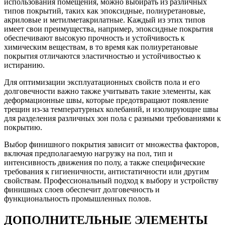
использования помещения, можно выбирать из различных
типов покрытий, таких как эпоксидные, полиуретановые,
акриловые и метилметакрилатные. Каждый из этих типов
имеет свои преимущества, например, эпоксидные покрытия
обеспечивают высокую прочность и устойчивость к
химическим веществам, в то время как полиуретановые
покрытия отличаются эластичностью и устойчивостью к
истиранию.
Для оптимизации эксплуатационных свойств пола и его
долговечности важно также учитывать такие элементы, как
деформационные швы, которые предотвращают появление
трещин из-за температурных колебаний, и изолирующие швы
для разделения различных зон пола с разными требованиями к
покрытию.
Выбор финишного покрытия зависит от множества факторов,
включая предполагаемую нагрузку на пол, тип и
интенсивность движения по полу, а также специфические
требования к гигиеничности, антистатичности или другим
свойствам. Профессиональный подход к выбору и устройству
финишных слоев обеспечит долговечность и
функциональность промышленных полов.
ДОПОЛНИТЕЛЬНЫЕ ЭЛЕМЕНТЫ