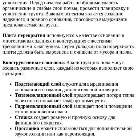
уплотнения. Перед началом работ необходимо удалить
органические и слабые слои почвы, провести планировку и
уплотнение грунта. Важным аспектом является создание
надежного и ровного основания, способного выдерживать
предполагаемые нагрузки.
Плита перекрытия
используется в качестве основания в
многоэтажных зданиях и конструкциях с жесткими
требованиями к нагрузкам. Перед укладкой пола поверхность
плиты должна быть выровнена и очищена от мусора и пыли.
Конструктивные слои пола
: В конструкцию пола могут
входить различные слои, каждый из которых выполняет свою
функцию:
Подстилающий слой
служит для выравнивания
основания и создания дополнительной изоляции.
Теплоизоляционный слой
предотвращает потери тепла
через пол и повышает комфорт помещения.
Гидроизоляционный слой
защищает пол и помещение
от проникновения влаги.
Стяжка
создает ровную и прочную основу для
финишного покрытия.
Прослойка
может использоваться для дополнительной
звукоизоляции или как пароизоляция.