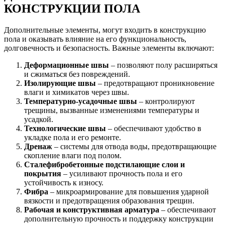
КОНСТРУКЦИИ ПОЛА
Дополнительные элементы, могут входить в конструкцию
пола и оказывать влияние на его функциональность,
долговечность и безопасность. Важные элементы включают:
Деформационные швы
– позволяют полу расширяться
и сжиматься без повреждений.
Изолирующие швы
– предотвращают проникновение
влаги и химикатов через швы.
Температурно-усадочные швы
– контролируют
трещины, вызванные изменениями температуры и
усадкой.
Технологические швы
– обеспечивают удобство в
укладке пола и его ремонте.
Дренаж
– системы для отвода воды, предотвращающие
скопление влаги под полом.
Сталефибробетонные подстилающие слои и
покрытия
– усиливают прочность пола и его
устойчивость к износу.
Фибра
– микроармирование для повышения ударной
вязкости и предотвращения образования трещин.
Рабочая и конструктивная арматура
– обеспечивают
дополнительную прочность и поддержку конструкции