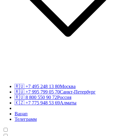
🇷🇺
+7 495 248 13 80
Москва
🇷🇺
+7 995 799 05 70
Санкт-Петербург
🇷🇺
8 800 550 90 72
Россия
🇰🇿
+7 775 948 53 69
Алматы
Вацап
Телеграмм