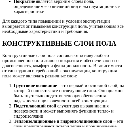
Покрытие
является верхним слоем пола,
определяющим его внешний вид и эксплуатационные
характеристики.
Для каждого типа помещений и условий эксплуатации
выбирается оптимальная конструкция пола, учитывающая все
необходимые характеристики и требования.
КОНСТРУКТИВНЫЕ СЛОИ ПОЛА
Конструктивные слои пола составляют основу любого
промышленного или жилого покрытия и обеспечивают его
долговечность, комфорт и функциональность. В зависимости
от типа здания и требований к эксплуатации, конструкция
пола может включать различные слои:
Грунтовое основание
– это первый и основной слой, на
который наносятся все последующие слои. Оно должно
быть тщательно подготовлено для обеспечения
надежности и долговечности всей конструкции.
Подстилающий слой
служит для выравнивания
поверхности и может выполнять функции тепло- и
гидроизоляции.
Теплоизоляционные и гидроизоляционные слои
– эти
слои предотвращают потери тепла и проникновение