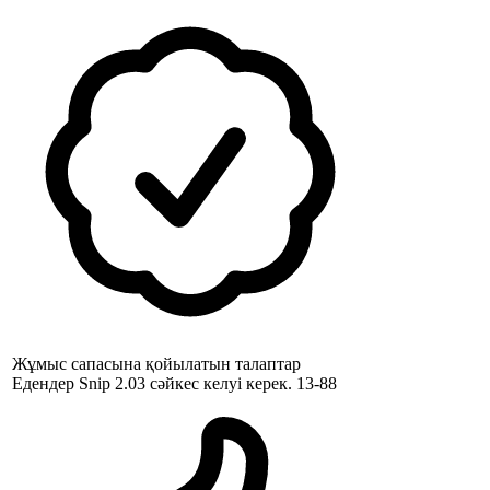
Жұмыс сапасына қойылатын талаптар
Едендер Snip 2.03 сәйкес келуі керек. 13-88