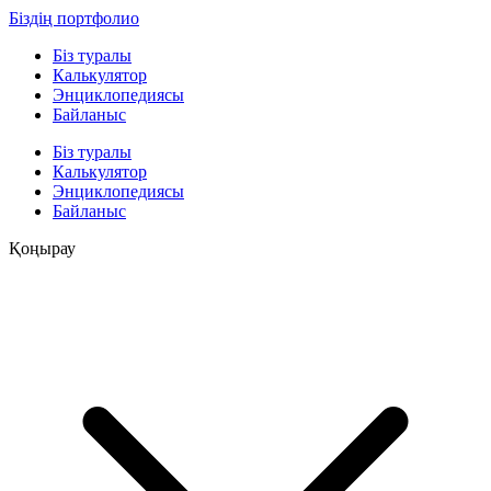
Біздің портфолио
Біз туралы
Калькулятор
Энциклопедиясы
Байланыс
Біз туралы
Калькулятор
Энциклопедиясы
Байланыс
Қоңырау