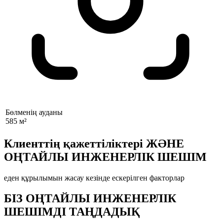
Бөлменің ауданы
585 м²
Клиенттің қажеттіліктері ЖӘНЕ
ОҢТАЙЛЫ ИНЖЕНЕРЛІК ШЕШІМ
еден құрылымын жасау кезінде ескерілген факторлар
БІЗ ОҢТАЙЛЫ ИНЖЕНЕРЛІК
ШЕШІМДІ ТАҢДАДЫҚ