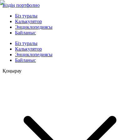
Біздің портфолио
Біз туралы
Калькулятор
Энциклопедиясы
Байланыс
Біз туралы
Калькулятор
Энциклопедиясы
Байланыс
Қоңырау