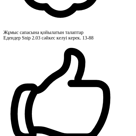
Жұмыс сапасына қойылатын талаптар
Едендер Snip 2.03 сәйкес келуі керек. 13-88