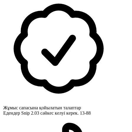
Жұмыс сапасына қойылатын талаптар
Едендер Snip 2.03 сәйкес келуі керек. 13-88