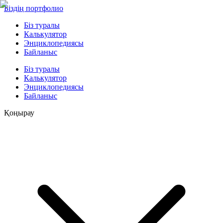
Біздің портфолио
Біз туралы
Калькулятор
Энциклопедиясы
Байланыс
Біз туралы
Калькулятор
Энциклопедиясы
Байланыс
Қоңырау