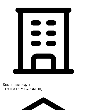
Компания атауы
"ТАЦИТ" ҮЕҰ "ЖШҚ"