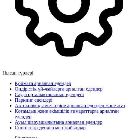
Нысан түрлері
Қоймаға арналған едендер
Өндірістік үй-жайларға арналған едендер
Сауда орталықтарының едендері
Паркинг едендері
Автокөлік қызметтеріне арналған едендер және жүз
Қоғамдық және әкімшілік ғимараттарға арналған
едендер
Ауыл шаруашылығына арналған едендер
Спорттық едендер мен жабындар