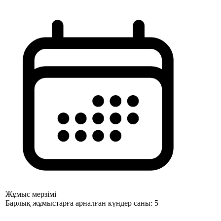
Жұмыс мерзімі
Барлық жұмыстарға арналған күндер саны: 5