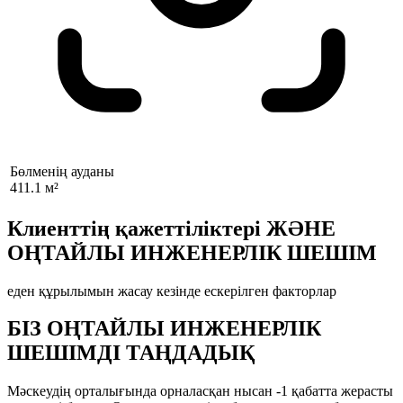
Бөлменің ауданы
411.1 м²
Клиенттің қажеттіліктері ЖӘНЕ
ОҢТАЙЛЫ ИНЖЕНЕРЛІК ШЕШІМ
еден құрылымын жасау кезінде ескерілген факторлар
БІЗ ОҢТАЙЛЫ ИНЖЕНЕРЛІК
ШЕШІМДІ ТАҢДАДЫҚ
Мәскеудің орталығында орналасқан нысан -1 қабатта жерасты