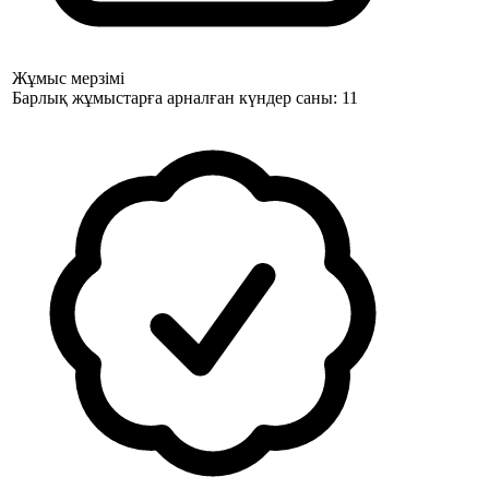
Жұмыс мерзімі
Барлық жұмыстарға арналған күндер саны: 11