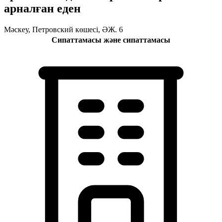
арналған еден
Мәскеу, Петровский көшесі, ӘЖ. 6
Сипаттамасы және сипаттамасы