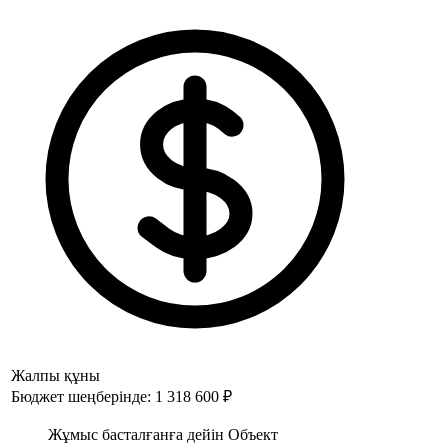
Жалпы құны
Бюджет шеңберінде: 1 318 600 ₽
Жұмыс басталғанға дейін Объект