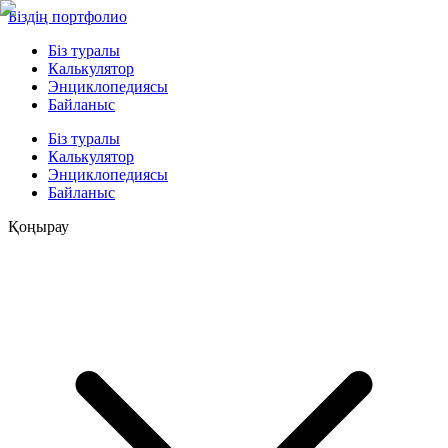
Біздің портфолио
Біз туралы
Калькулятор
Энциклопедиясы
Байланыс
Біз туралы
Калькулятор
Энциклопедиясы
Байланыс
Қоңырау