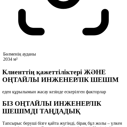
Бөлменің ауданы
2034 м²
Клиенттің қажеттіліктері ЖӘНЕ
ОҢТАЙЛЫ ИНЖЕНЕРЛІК ШЕШІМ
еден құрылымын жасау кезінде ескерілген факторлар
БІЗ ОҢТАЙЛЫ ИНЖЕНЕРЛІК
ШЕШІМДІ ТАҢДАДЫҚ
Тапсырыс беруші бізге қайта жүгінді, бірақ бұл жолы – үлкен