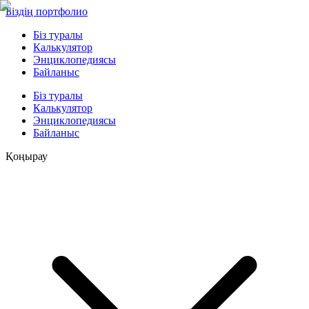
Біздің портфолио
Біз туралы
Калькулятор
Энциклопедиясы
Байланыс
Біз туралы
Калькулятор
Энциклопедиясы
Байланыс
Қоңырау