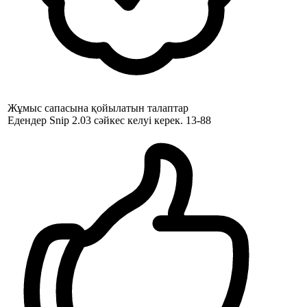
Жұмыс сапасына қойылатын талаптар
Едендер Snip 2.03 сәйкес келуі керек. 13-88