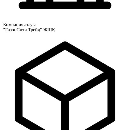
Компания атауы
"ГазонСити Трейд" ЖШҚ