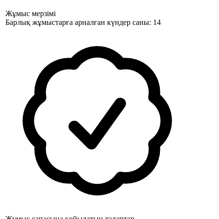
Жұмыс мерзімі
Барлық жұмыстарға арналған күндер саны: 14
Жұмыс сапасына қойылатын талаптар