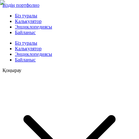
Біздің портфолио
Біз туралы
Калькулятор
Энциклопедиясы
Байланыс
Біз туралы
Калькулятор
Энциклопедиясы
Байланыс
Қоңырау