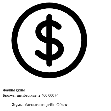
Жалпы құны
Бюджет шеңберінде: 2 400 000 ₽
Жұмыс басталғанға дейін Объект