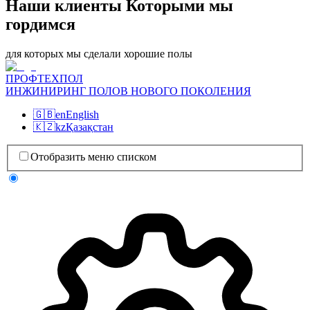
Наши клиенты Которыми мы
гордимся
для которых мы сделали хорошие полы
ПРОФТЕХПОЛ
ИНЖИНИРИНГ ПОЛОВ НОВОГО ПОКОЛЕНИЯ
🇬🇧
en
English
🇰🇿
kz
Қазақстан
Отобразить меню списком