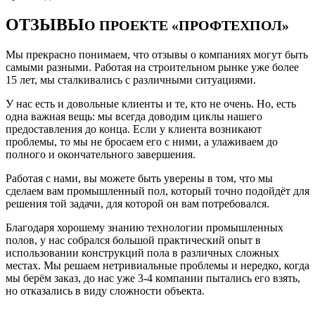
ОТЗЫВЫ
О ПРОЕКТЕ «ПРОФТЕХПОЛ»
Мы прекрасно понимаем, что отзывы о компаниях могут быть
самыми разными. Работая на строительном рынке уже более
15 лет, мы сталкивались с различными ситуациями.
У нас есть и довольные клиенты и те, кто не очень. Но, есть
одна важная вещь: мы всегда доводим циклы нашего
предоставления до конца. Если у клиента возникают
проблемы, то мы не бросаем его с ними, а улаживаем до
полного и окончательного завершения.
Работая с нами, вы можете быть уверены в том, что мы
сделаем вам промышленный пол, который точно подойдёт для
решения той задачи, для которой он вам потребовался.
Благодаря хорошему знанию технологии промышленных
полов, у нас собрался большой практический опыт в
использовании конструкций пола в различных сложных
местах. Мы решаем нетривиальные проблемы и нередко, когда
мы берём заказ, до нас уже 3-4 компании пытались его взять,
но отказались в виду сложности объекта.