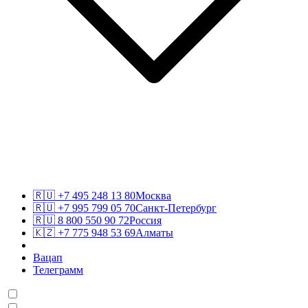
🇷🇺
+7 495 248 13 80
Москва
🇷🇺
+7 995 799 05 70
Санкт-Петербург
🇷🇺
8 800 550 90 72
Россия
🇰🇿
+7 775 948 53 69
Алматы
Вацап
Телеграмм