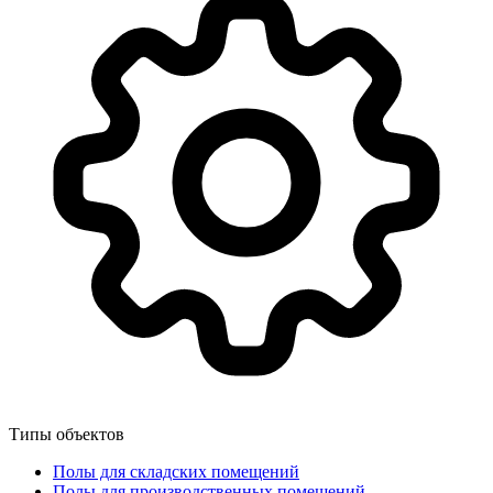
Типы объектов
Полы для складских помещений
Полы для производственных помещений