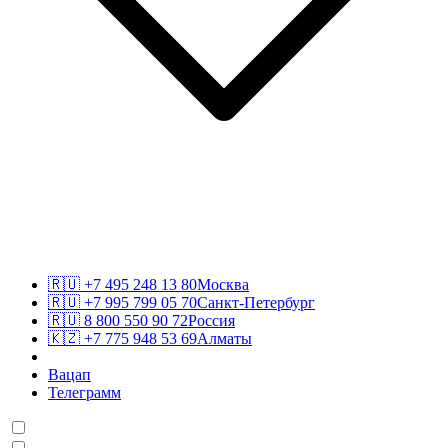
🇷🇺
+7 495 248 13 80
Москва
🇷🇺
+7 995 799 05 70
Санкт-Петербург
🇷🇺
8 800 550 90 72
Россия
🇰🇿
+7 775 948 53 69
Алматы
Вацап
Телеграмм