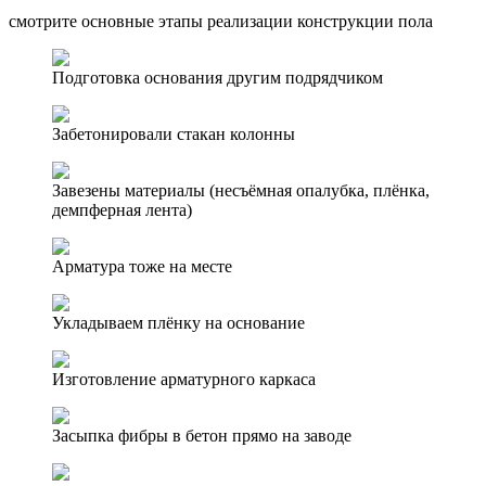
смотрите основные этапы реализации конструкции пола
Подготовка основания другим подрядчиком
Забетонировали стакан колонны
Завезены материалы (несъёмная опалубка, плёнка,
демпферная лента)
Арматура тоже на месте
Укладываем плёнку на основание
Изготовление арматурного каркаса
Засыпка фибры в бетон прямо на заводе