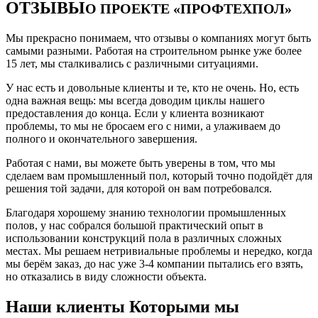
ОТЗЫВЫ
О ПРОЕКТЕ «ПРОФТЕХПОЛ»
Мы прекрасно понимаем, что отзывы о компаниях могут быть
самыми разными. Работая на строительном рынке уже более
15 лет, мы сталкивались с различными ситуациями.
У нас есть и довольные клиенты и те, кто не очень. Но, есть
одна важная вещь: мы всегда доводим циклы нашего
предоставления до конца. Если у клиента возникают
проблемы, то мы не бросаем его с ними, а улаживаем до
полного и окончательного завершения.
Работая с нами, вы можете быть уверены в том, что мы
сделаем вам промышленный пол, который точно подойдёт для
решения той задачи, для которой он вам потребовался.
Благодаря хорошему знанию технологии промышленных
полов, у нас собрался большой практический опыт в
использовании конструкций пола в различных сложных
местах. Мы решаем нетривиальные проблемы и нередко, когда
мы берём заказ, до нас уже 3-4 компании пытались его взять,
но отказались в виду сложности объекта.
Наши клиенты Которыми мы