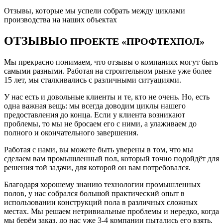
Отзывы, которые мы успели собрать между циклами
производства на наших объектах
ОТЗЫВЫ
О ПРОЕКТЕ «ПРОФТЕХПОЛ»
Мы прекрасно понимаем, что отзывы о компаниях могут быть
самыми разными. Работая на строительном рынке уже более
15 лет, мы сталкивались с различными ситуациями.
У нас есть и довольные клиенты и те, кто не очень. Но, есть
одна важная вещь: мы всегда доводим циклы нашего
предоставления до конца. Если у клиента возникают
проблемы, то мы не бросаем его с ними, а улаживаем до
полного и окончательного завершения.
Работая с нами, вы можете быть уверены в том, что мы
сделаем вам промышленный пол, который точно подойдёт для
решения той задачи, для которой он вам потребовался.
Благодаря хорошему знанию технологии промышленных
полов, у нас собрался большой практический опыт в
использовании конструкций пола в различных сложных
местах. Мы решаем нетривиальные проблемы и нередко, когда
мы берём заказ, до нас уже 3-4 компании пытались его взять,