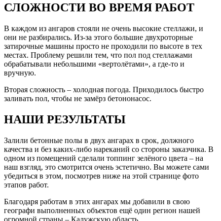
СЛОЖНОСТИ ВО ВРЕМЯ РАБОТ
В каждом из ангаров стояли не очень высокие стеллажи, и
они не разбирались. Из-за этого большие двухроторные
затирочные машины просто не проходили по высоте в тех
местах. Проблему решили тем, что пол под стеллажами
обрабатывали небольшими «вертолётами», а где-то и
вручную.
Вторая сложность – холодная погода. Приходилось быстро
заливать пол, чтобы не замёрз бетононасос.
НАШИ РЕЗУЛЬТАТЫ
Залили бетонные полы в двух ангарах в срок, должного
качества и без каких-либо нареканий со стороны заказчика. В
одном из помещений сделали топпинг зелёного цвета – на
наш взгляд, это смотрится очень эстетично. Вы можете сами
убедиться в этом, посмотрев ниже на этой странице фото
этапов работ.
Благодаря работам в этих ангарах мы добавили в свою
географи выполненных объектов ещё один регион нашей
огромной страны – Калужскую область.