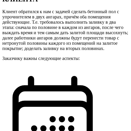
Клиент обратился к нам с задачей сделать бетонный пол с
упрочнителем в двух ангарах, причём оба помещения
действующие. Т.е. требовалось выполнить заливку в два
этапа: сначала по половине в каждом из ангаров, после чего
выждать время и тем самым дать залитой площади высохнуть;
далее работники ангаров должны будут перенести товар с
нетронутой половины каждого из помещений на залитое
покрытие; доделать заливку на вторых половинах.
Заказчику важны следующие аспекты: