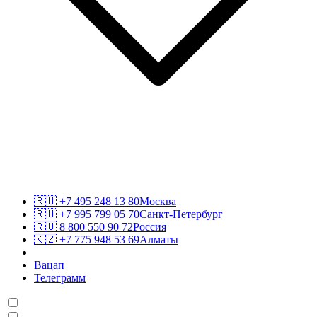
🇷🇺
+7 495 248 13 80
Москва
🇷🇺
+7 995 799 05 70
Санкт-Петербург
🇷🇺
8 800 550 90 72
Россия
🇰🇿
+7 775 948 53 69
Алматы
Вацап
Телеграмм