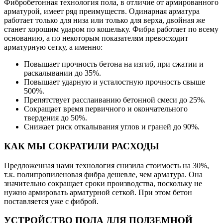
Фибробетонная технология пола, в отличие от армированного
арматурой, имеет ряд преимуществ. Одинарная арматура
работает только для низа или только для верха, двойная же
станет хорошим ударом по кошельку. Фибра работает по всему
основанию, а по некоторым показателям превосходит
арматурную сетку, а именно:
Повышает прочность бетона на изгиб, при сжатии и
раскалывании до 35%.
Повышает ударную и усталостную прочность свыше
500%.
Препятствует расслаиванию бетонной смеси до 25%.
Cокращает время первичного и окончательного
твердения до 50%.
Снижает риск откалывания углов и граней до 90%.
КАК МЫ СОКРАТИЛИ РАСХОДЫ
Предложенная нами технология снизила стоимость на 30%,
т.к. полипропиленовая фибра дешевле, чем арматура. Она
значительно сокращает сроки производства, поскольку не
нужно армировать арматурной сеткой. При этом бетон
поставляется уже с фиброй.
УСТРОЙСТВО ПОЛА ДЛЯ ПОДЗЕМНОЙ