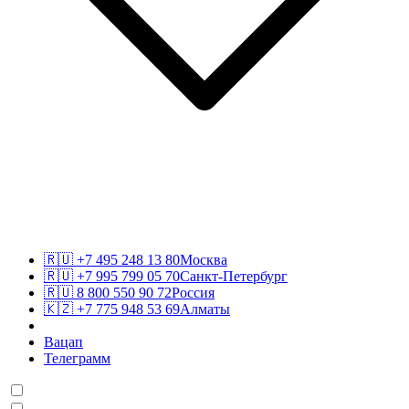
🇷🇺
+7 495 248 13 80
Москва
🇷🇺
+7 995 799 05 70
Санкт-Петербург
🇷🇺
8 800 550 90 72
Россия
🇰🇿
+7 775 948 53 69
Алматы
Вацап
Телеграмм