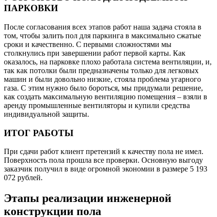
ПАРКОВКИ
После согласования всех этапов работ наша задача стояла в
том, чтобы залить пол для паркинга в максимально сжатые
сроки и качественно. С первыми сложностями мы
столкнулись при завершении работ первой карты. Как
оказалось, на парковке плохо работала система вентиляции, и,
так как потолки были предназначены только для легковых
машин и были довольно низкие, стояла проблема угарного
газа. С этим нужно было бороться, мы придумали решение,
как создать максимальную вентиляцию помещения – взяли в
аренду промышленные вентиляторы и купили средства
индивидуальной защиты.
ИТОГ РАБОТЫ
При сдачи работ клиент претензий к качеству пола не имел.
Поверхность пола прошла все проверки. Основную выгоду
заказчик получил в виде огромной экономии в размере 5 193
072 рублей.
Этапы реализации инженерной
конструкции пола