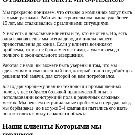
Мы прекрасно понимаем, что отзывы о компаниях могут быть
самыми разными. Работая на строительном рынке уже более
15 лет, мы сталкивались с различными ситуациями.
У нас есть и довольные клиенты и те, кто не очень. Но, есть
одна важная вещь: мы всегда доводим циклы нашего
предоставления до конца. Если у клиента возникают
проблемы, то мы не бросаем его с ними, а улаживаем до
полного и окончательного завершения.
Работая с нами, вы можете быть уверены в том, что мы
сделаем вам промышленный пол, который точно подойдёт для
решения той задачи, для которой он вам потребовался.
Благодаря хорошему знанию технологии промышленных
полов, у нас собрался большой практический опыт в
использовании конструкций пола в различных сложных
местах. Мы решаем нетривиальные проблемы и нередко, когда
мы берём заказ, до нас уже 3-4 компании пытались его взять,
но отказались в виду сложности объекта.
Наши клиенты Которыми мы
гордимся