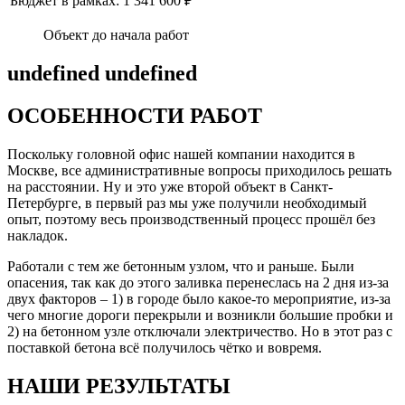
Бюджет в рамках: 1 341 600 ₽
Объект до начала работ
undefined undefined
ОСОБЕННОСТИ РАБОТ
Поскольку головной офис нашей компании находится в
Москве, все административные вопросы приходилось решать
на расстоянии. Ну и это уже второй объект в Санкт-
Петербурге, в первый раз мы уже получили необходимый
опыт, поэтому весь производственный процесс прошёл без
накладок.
Работали с тем же бетонным узлом, что и раньше. Были
опасения, так как до этого заливка перенеслась на 2 дня из-за
двух факторов – 1) в городе было какое-то мероприятие, из-за
чего многие дороги перекрыли и возникли большие пробки и
2) на бетонном узле отключали электричество. Но в этот раз с
поставкой бетона всё получилось чётко и вовремя.
НАШИ РЕЗУЛЬТАТЫ