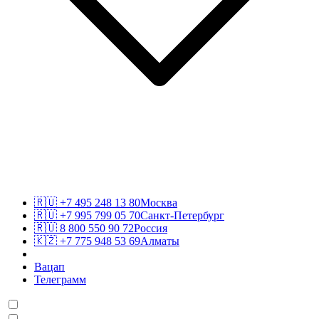
🇷🇺
+7 495 248 13 80
Москва
🇷🇺
+7 995 799 05 70
Санкт-Петербург
🇷🇺
8 800 550 90 72
Россия
🇰🇿
+7 775 948 53 69
Алматы
Вацап
Телеграмм