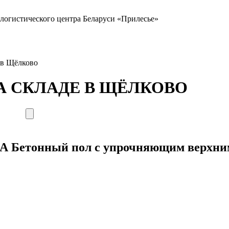
-логистического центра Беларуси «Прилесье»
 в Щёлково
 СКЛАДЕ В ЩЁЛКОВО
нный пол с упрочняющим верхним с