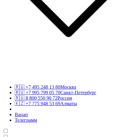
🇷🇺
+7 495 248 13 80
Москва
🇷🇺
+7 995 799 05 70
Санкт-Петербург
🇷🇺
8 800 550 90 72
Россия
🇰🇿
+7 775 948 53 69
Алматы
Вацап
Телеграмм