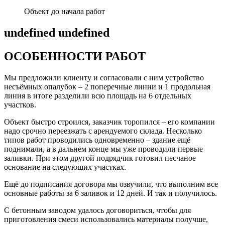
Объект до начала работ
undefined undefined
ОСОБЕННОСТИ РАБОТ
Мы предложили клиенту и согласовали с ним устройство
несъёмных опалубок – 2 поперечные линии и 1 продольная
линия в итоге разделили всю площадь на 6 отдельных
участков.
Объект быстро строился, заказчик торопился – его компании
надо срочно переезжать с арендуемого склада. Несколько
типов работ проводились одновременно – здание ещё
поднимали, а в дальнем конце мы уже проводили первые
заливки. При этом другой подрядчик готовил песчаное
основание на следующих участках.
Ещё до подписания договора мы озвучили, что выполним все
основные работы за 6 заливок и 12 дней. И так и получилось.
С бетонным заводом удалось договориться, чтобы для
приготовления смеси использовались материалы получше,