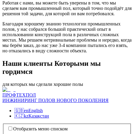
Работая с нами, вы можете быть уверены в том, что мы
сделаем вам промышленный пол, который точно подойдёт для
решения той задачи, для которой он вам потребовался.
Благодаря хорошему знанию технологии промышленных
полов, у нас собрался большой практический опыт в
использовании конструкций пола в различных сложных
местах. Мы решаем нетривиальные проблемы и нередко, когда
мы берём заказ, до нас уже 3-4 компании пытались его взять,
но отказались в виду сложности объекта.
Наши клиенты Которыми мы
гордимся
для которых мы сделали хорошие полы
ПРОФТЕХПОЛ
ИНЖИНИРИНГ ПОЛОВ НОВОГО ПОКОЛЕНИЯ
🇬🇧
en
English
🇰🇿
kz
Қазақстан
Отобразить меню списком