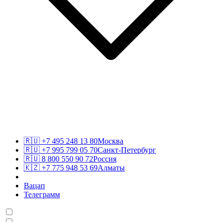
🇷🇺
+7 495 248 13 80
Москва
🇷🇺
+7 995 799 05 70
Санкт-Петербург
🇷🇺
8 800 550 90 72
Россия
🇰🇿
+7 775 948 53 69
Алматы
Вацап
Телеграмм