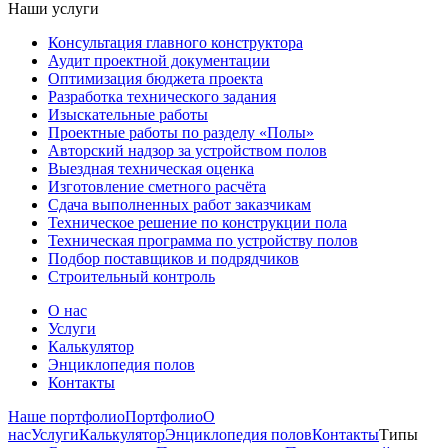
Наши услуги
Консультация главного конструктора
Аудит проектной документации
Оптимизация бюджета проекта
Разработка технического задания
Изыскательные работы
Проектные работы по разделу «Полы»
Авторский надзор за устройством полов
Выездная техническая оценка
Изготовление сметного расчёта
Сдача выполненных работ заказчикам
Техническое решение по конструкции пола
Техническая программа по устройству полов
Подбор поставщиков и подрядчиков
Строительный контроль
О нас
Услуги
Калькулятор
Энциклопедия полов
Контакты
Наше портфолио
Портфолио
О
нас
Услуги
Калькулятор
Энциклопедия полов
Контакты
Типы