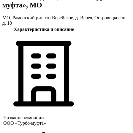
муфта», МО
МО, Раменский р-н, с/п Верейское, д. Верея, Островецкое ш.,
д. 18
Характеристика и описание
Название компании
ООО «Турбо-муфта»