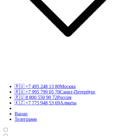
🇷🇺
+7 495 248 13 80
Москва
🇷🇺
+7 995 799 05 70
Санкт-Петербург
🇷🇺
8 800 550 90 72
Россия
🇰🇿
+7 775 948 53 69
Алматы
Вацап
Телеграмм