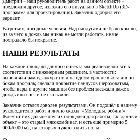
Дмитрий – наш руководитель работ на данном объекте –
предложил другое, изложив его визуально в SketchUp (3D-
программа для проектирования). Заказчик одобрил его
вариант.
В-третьих, погодные условия. Над пандусами не было крыши,
из-за чего в дождь мы никак не могли работать, иначе
пострадало бы покрытие.
НАШИ РЕЗУЛЬТАТЫ
На каждой площади данного объекта мы реализовали всё в
соответствии с инженерным решением, в частности:
выровняли рампу, аккуратно и на одном уровне выставив по
бокам профиль; сделали покрытие пандусов шероховатым,
чтобы кары и другие машины без проблем заезжали даже в
дождь или снег и не скользили.
Заказчик остался доволен результатами. Он подошёл к нашему
руководителю работ и лично сказал: «Молодцы, ребята!»
Ждём от них дальше других площадей для работы, т.к. данный
объект – это старый мясокомбинат, и есть ещё примерно 5
000-6 000 м2, на которых нужно залить полы.