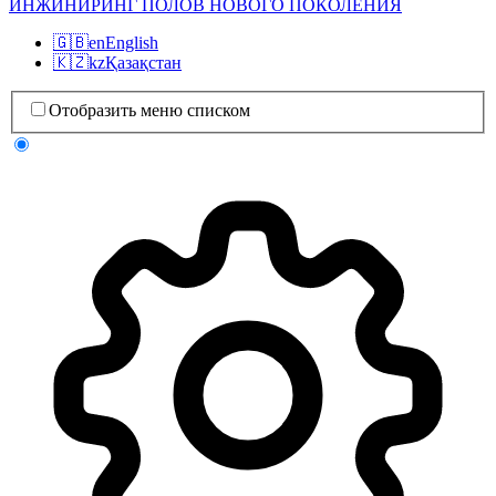
ИНЖИНИРИНГ ПОЛОВ НОВОГО ПОКОЛЕНИЯ
🇬🇧
en
English
🇰🇿
kz
Қазақстан
Отобразить меню списком