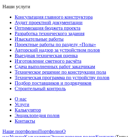
Наши услуги
Консультация главного конструктора
Аудит проектной документации
Оптимизация бюджета проекта
Разработка технического задания
Изыскательные работы
Проектные работы по разделу «Полы»
Авторский надзор за устройством полов
Выездная техническая оценка
Изготовление сметного расчёта
Сдача выполненных работ заказчикам
Техническое решение по конструкции пола
Техническая программа по устройству полов
Подбор поставщиков и подрядчиков
Строительный контроль
О нас
Услуги
Калькулятор
Энциклопедия полов
Контакты
Наше портфолио
Портфолио
О
нас
Услуги
Калькулятор
Энциклопедия полов
Контакты
Типы