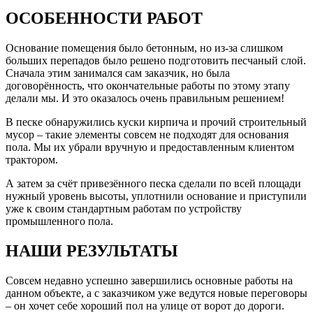
ОСОБЕННОСТИ РАБОТ
Основание помещения было бетонным, но из-за слишком
больших перепадов было решено подготовить песчаный слой.
Сначала этим занимался сам заказчик, но была
договорённость, что окончательные работы по этому этапу
делали мы. И это оказалось очень правильным решением!
В песке обнаружились куски кирпича и прочий строительный
мусор – такие элементы совсем не подходят для основания
пола. Мы их убрали вручную и предоставленным клиентом
трактором.
А затем за счёт привезённого песка сделали по всей площади
нужный уровень высоты, уплотнили основание и приступили
уже к своим стандартным работам по устройству
промышленного пола.
НАШИ РЕЗУЛЬТАТЫ
Совсем недавно успешно завершились основные работы на
данном объекте, а с заказчиком уже ведутся новые переговоры
– он хочет себе хороший пол на улице от ворот до дороги.