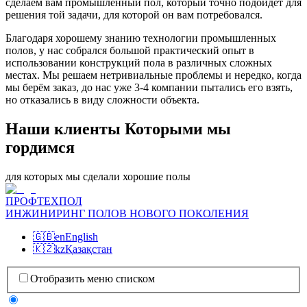
сделаем вам промышленный пол, который точно подойдёт для
решения той задачи, для которой он вам потребовался.
Благодаря хорошему знанию технологии промышленных
полов, у нас собрался большой практический опыт в
использовании конструкций пола в различных сложных
местах. Мы решаем нетривиальные проблемы и нередко, когда
мы берём заказ, до нас уже 3-4 компании пытались его взять,
но отказались в виду сложности объекта.
Наши клиенты Которыми мы
гордимся
для которых мы сделали хорошие полы
ПРОФТЕХПОЛ
ИНЖИНИРИНГ ПОЛОВ НОВОГО ПОКОЛЕНИЯ
🇬🇧
en
English
🇰🇿
kz
Қазақстан
Отобразить меню списком