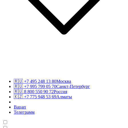
🇷🇺
+7 495 248 13 80
Москва
🇷🇺
+7 995 799 05 70
Санкт-Петербург
🇷🇺
8 800 550 90 72
Россия
🇰🇿
+7 775 948 53 69
Алматы
Вацап
Телеграмм